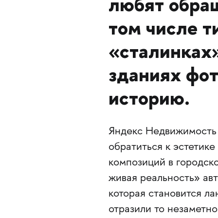
любят обращ
том числе т
«сталинках
зданиях фот
историю.
Яндекс Недвижимость
обратиться к эстетике
композиций в городск
живая реальность» ав
которая становится ла
отразили то незаметно