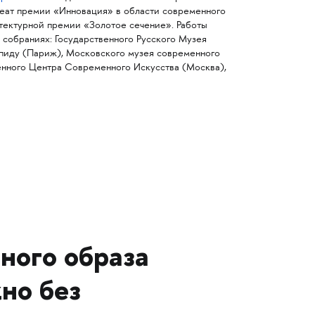
реат премии «Инновация» в области современного
итектурной премии «Золотое сечение». Работы
 собраниях: Государственного Русского Музея
пиду (Париж), Московского музея современного
венного Центра Современного Искусства (Москва),
ного образа
но без