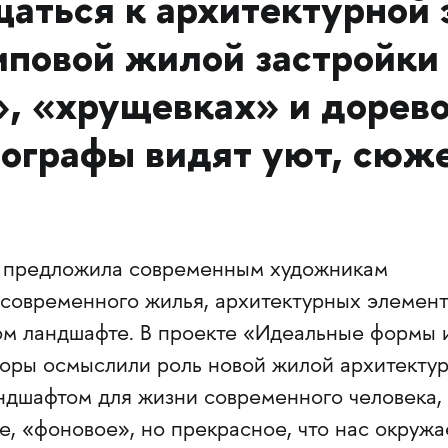
аться к архитектурной 
иповой жилой застройки
», «хрущевках» и доре
ографы видят уют, сюже
 предложила современным художникам
 современного жилья, архитектурных элемент
ом ландшафте. В проекте «Идеальные формы 
торы осмыслили роль новой жилой архитектур
ндшафтом для жизни современного человека,
е, «фоновое», но прекрасное, что нас окружа