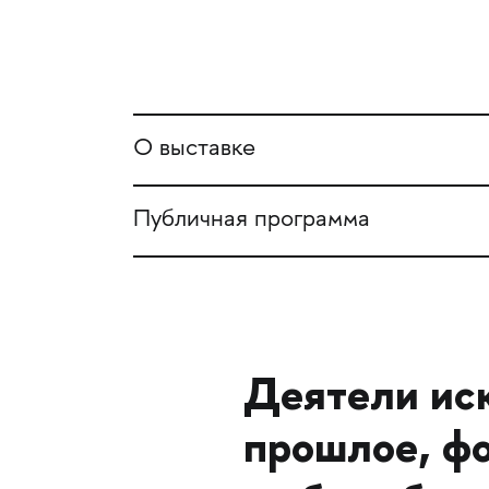
О выставке
Публичная программа
Деятели ис
прошлое, ф