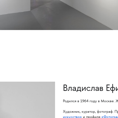
Владислав Еф
Родился в 1964 году в Москве.
Художник, куратор, фотограф. 
искусство»
и профиля
«Фотогра