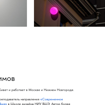
имов
 Живет и работает в Москве и Нижнем Новгороде.
Преподаватель направления
«Современное
фия»
в Школе дизайна НИУ ВШЭ. Автор более