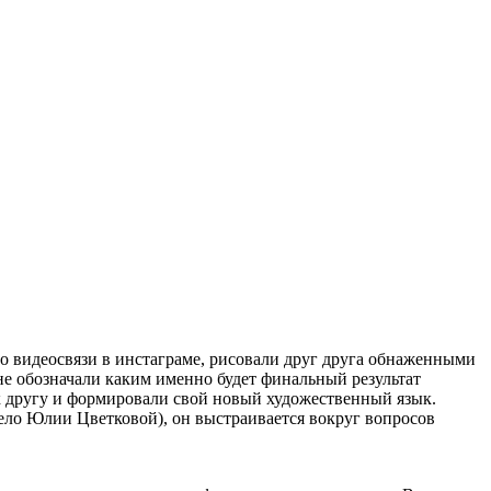
о видеосвязи в инстаграме, рисовали друг друга обнаженными
не обозначали каким именно будет финальный результат
 к другу и формировали свой новый художественный язык.
ело Юлии Цветковой), он выстраивается вокруг вопросов