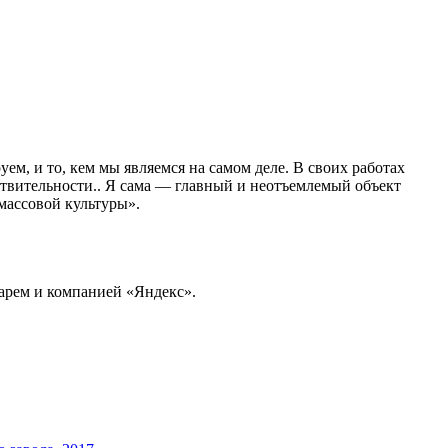
ем, и то, кем мы являемся на самом деле. В своих работах
ствительности.. Я сама — главный и неотъемлемый объект
массовой культуры».
гарем и компанией «Яндекс».