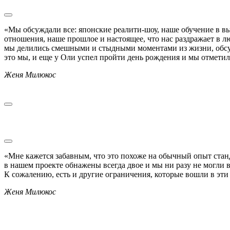
«Мы обсуждали все: японские реалити-шоу, наше обучение в в
отношения, наше прошлое и настоящее, что нас раздражает в л
мы делились смешными и стыдными моментами из жизни, обсу
это мы, и еще у Оли успел пройти день рождения и мы отметил
Женя Милюкос
«Мне кажется забавным, что это похоже на обычный опыт станд
в нашем проекте обнажены всегда двое и мы ни разу не могли
К сожалению, есть и другие ограничения, которые вошли в эти 
Женя Милюкос