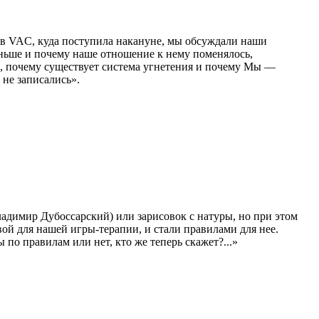
 в VAC, куда поступила накануне, мы обсуждали наши
раньше и почему наше отношение к нему поменялось,
, почему существует система угнетения и почему Мы —
 не записались».
ладимир Дубоссарский) или зарисовок с натуры, но при этом
ой для нашей игры-терапии, и стали правилами для нее.
по правилам или нет, кто же теперь скажет?...»