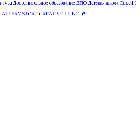
нтура
Дополнительное образование
ДПО
Детская школа
Лицей
 GALLERY
STORE
CREATIVE HUB
Ещё