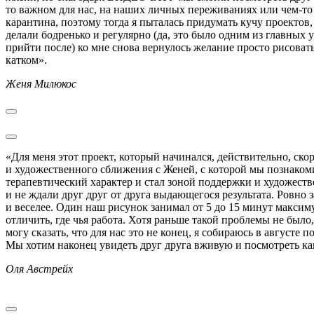
то важном для нас, на наших личных переживаниях или чем-то 
карантина, поэтому тогда я пыталась придумать кучу проектов,
делали бодренько и регулярно (да, это было одним из главных 
прийти после) ко мне снова вернулось желание просто рисовать
катком».
Женя Милюкос
«Для меня этот проект, который начинался, действительно, с
и художественного сближения с Женей, с которой мы познаком
терапевтический характер и стал зоной поддержки и художеств
и не ждали друг друг от друга выдающегося результата. Ровно 
и веселее. Один наш рисунок занимал от 5 до 15 минут максим
отличить, где чья работа. Хотя раньше такой проблемы не было
могу сказать, что для нас это не конец, я собираюсь в августе
Мы хотим наконец увидеть друг друга вживую и посмотреть как
Оля Австрейх