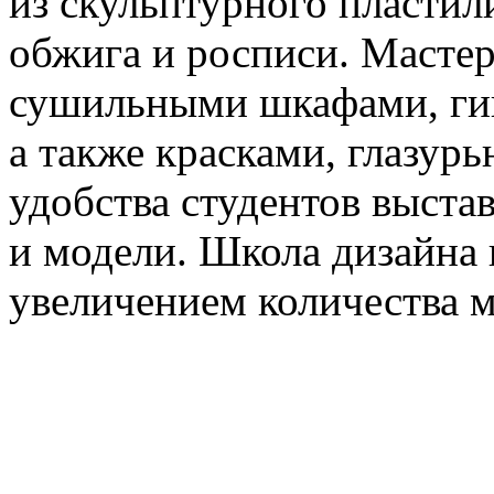
из скульптурного пластил
обжига и росписи. Масте
сушильными шкафами, ги
а также красками, глазурь
удобства студентов выст
и модели. Школа дизайна 
увеличением количества м