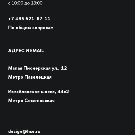
с 10:00 до 18:00
+7
495 621-87-11
По общим вопросам
АДРЕС И EMAIL
Малая Пионерская ул., 12
Метро Павелецкая
Измайловское шоссе, 44с2
Метро Семёновская
design@hse.ru