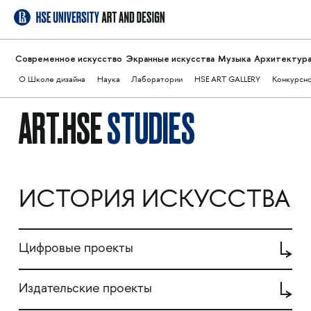
Современное искусство
Экранные искусства
Музыка
Архитектур
О Школе дизайна
Наука
Лаборатории
HSE ART GALLERY
Конкурсн
ART.HSE
STUDIES
ИСТОРИЯ ИСКУССТВА
Цифровые проекты
Издательские проекты