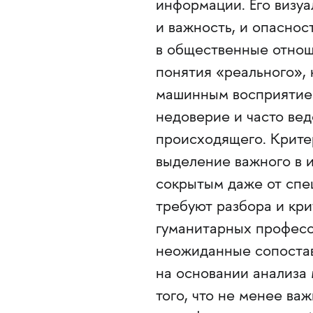
информации. Его визу
и важность, и опасно
в общественные отноше
понятия «реального»,
машинным восприятием
недоверие и часто ве
происходящего. Крите
выделение важного в 
сокрытым даже от спе
требуют разбора и кри
гуманитарных професс
неожиданные сопостав
на основании анализа
того, что не менее ва