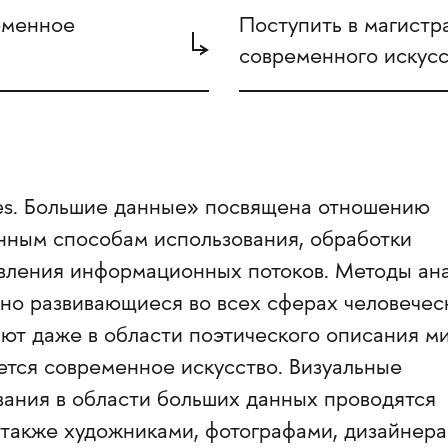
еменное
Поступить в магистр
современного искусс
ries. Большие данные» посвящена отношению
нным способам использования, обработки
авления информационных потоков. Методы ан
вно развивающиеся во всех сферах человечес
ют даже в области поэтического описания ми
ется современное искусство. Визуальные
вания в области больших данных проводятся
 также художниками, фотографами, дизайнера