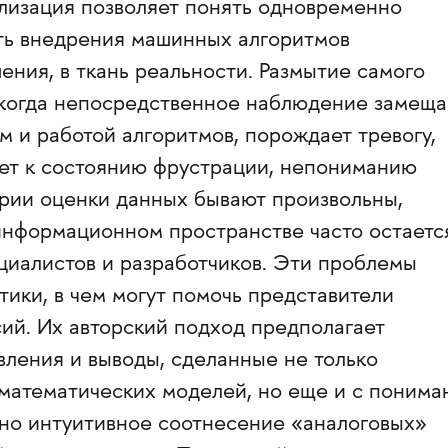
ализация позволяет понять одновременно
сть внедрения машинных алгоритмов
ния, в ткань реальности. Размытие самого
 когда непосредственное наблюдение замеща
 и работой алгоритмов, порождает тревогу,
дет к состоянию фрустрации, непониманию
рии оценки данных бывают произвольны,
информационном пространстве часто остаетс
циалистов и разработчиков. Эти проблемы
тики, в чем могут помочь представители
ий. Их авторский подход предполагает
ления и выводы, сделанные не только
 математических моделей, но еще и с поним
жно интуитивное соотнесение «аналоговых»