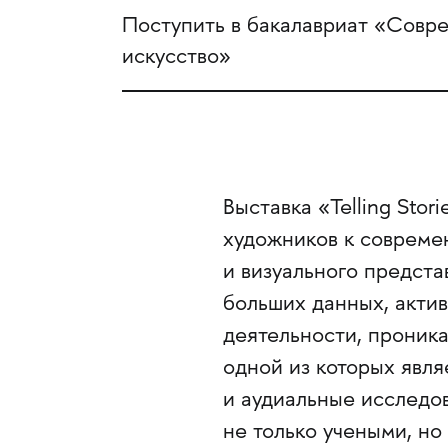
Поступить в бакалавриат «Совр
искусство»
Выставка «Telling Sto
художников к совреме
и визуального предст
больших данных, акти
деятельности, проника
одной из которых явля
и аудиальные исследо
не только учеными, но