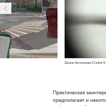
Диана Артемьева Create It 
Практическая заинтер
предполагает и некот