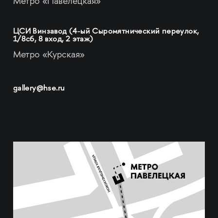
Метро «Павелецкая»
ЦСИ Винзавод (4-ый Сыромятнический переулок,
1/8с6, 8 вход, 2 этаж)
Метро «Курская»
gallery@hse.ru