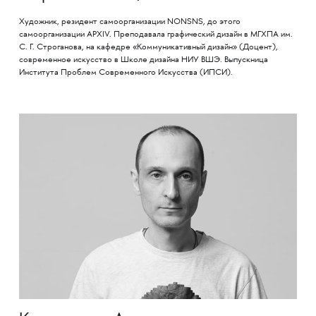
Художник, резидент самоорганизации NONSNS, до этого
самоорганизации APXIV. Преподавала графический дизайн в МГХПА им.
С. Г. Строганова, на кафедре «Коммуникативный дизайн» (Доцент),
современное искусство в Школе дизайна НИУ ВШЭ. Выпускница
Института Проблем Современного Искусства (ИПСИ).