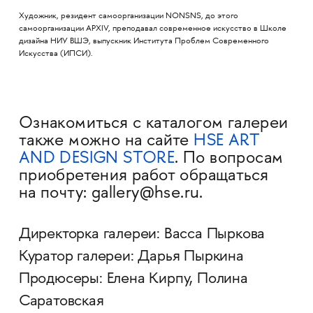
Художник, резидент самоорганизации NONSNS, до этого
самоорганизации APXIV, преподавал современное искусство в Школе
дизайна НИУ ВШЭ, выпускник Института Проблем Современного
Искусства (ИПСИ).
Ознакомиться с каталогом галереи
также можно на сайте
HSE ART
AND DESIGN STORE
. По вопросам
приобретения работ обращаться
на почту: gallery@hse.ru.
Директорка галереи: Васса Пыркова
Куратор галереи: Дарья Пыркина
Продюсеры: Елена Кирпу, Полина
Саратовская