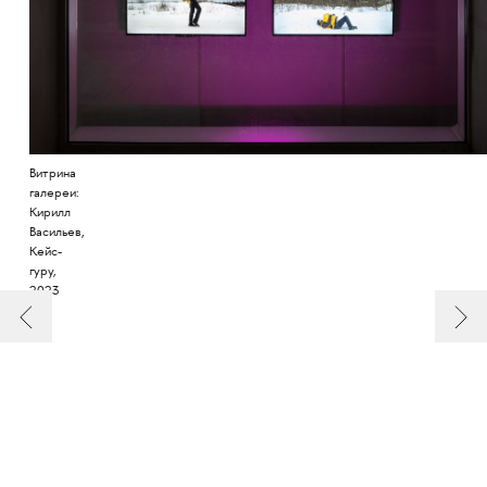
Витрина
галереи:
Кирилл
Васильев,
Кейс-
гуру,
2023