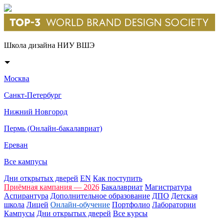
Школа дизайна НИУ ВШЭ
Москва
Санкт-Петербург
Нижний Новгород
Пермь (Онлайн-бакалавриат)
Ереван
Все кампусы
Дни открытых дверей
EN
Как поступить
Приёмная кампания — 2026
Бакалавриат
Магистратура
Аспирантура
Дополнительное образование
ДПО
Детская
школа
Лицей
Онлайн-обучение
Портфолио
Лаборатории
Кампусы
Дни открытых дверей
Все курсы