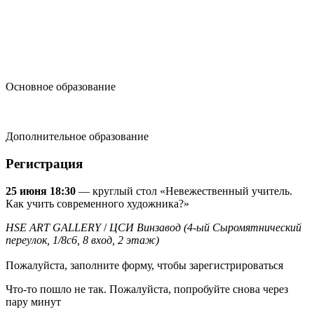
design@hse.ru
Основное образование
dop-design@hse.ru
Дополнительное образование
Регистрация
25 июня 18:30
— круглый стол «Невежественный учитель.
Как учить современного художника?»
HSE ART GALLERY
/
ЦСИ Винзавод (4-ый Сыромятнический
переулок, 1/8с6, 8 вход, 2 этаж)
Пожалуйста, заполните форму, чтобы зарегистрироваться
Что-то пошло не так. Пожалуйста, попробуйте снова через
пару минут