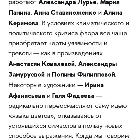
Александра Лурье
Мария
работают
,
Панина
Анна Ставиноженко
Алина
,
и
Керимова
. В условиях климатического и
политического кризиса флора всё чаще
приобретает черты уязвимости и
тревоги — как в произведениях
Анастасии Ковалевой
Александры
,
Замуруевой
Полины Филипповой
и
.
Ирина
Некоторые художники —
Афанасьева
Галя Фадеева
и
—
радикально переосмысляют саму идею
«языка цветов», отказываясь от
устоявшихся символов в пользу новых
способов выражения. Когда мы говорим