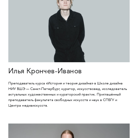
Илья Крончев-Иванов
Преподаватель курса «История и теория дизайна» в Школе дизайна
НИУ ВШЭ — Санкт-Петербург, куратор, искусствовед, исследователь
актуальных художественных и кураторский практик. Приглашённый
преподаватель факультета свободных искусств и наук в СПБГУ и
Центра медиаискусств.