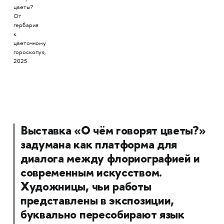
цветы?
От
гербария
к
цветочному
гороскопу»,
2025
Выставка «О чём говорят цветы?»
задумана как платформа для
диалога между флориографией и
современным искусством.
Художницы, чьи работы
представлены в экспозиции,
буквально пересобирают язык