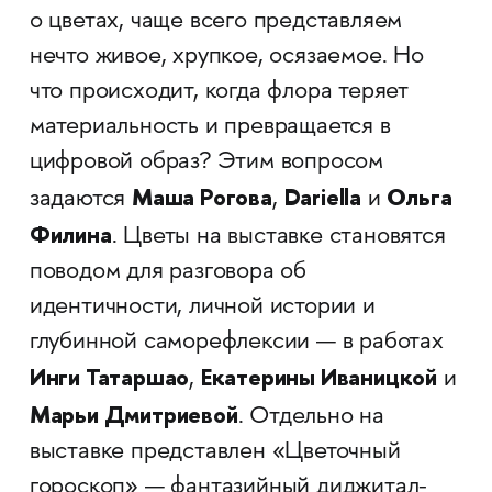
о цветах, чаще всего представляем
нечто живое, хрупкое, осязаемое. Но
что происходит, когда флора теряет
материальность и превращается в
цифровой образ? Этим вопросом
Маша Рогова
Dariella
Ольга
задаются
,
и
Филина
. Цветы на выставке становятся
поводом для разговора об
идентичности, личной истории и
глубинной саморефлексии — в работах
Инги Татаршао
Екатерины Иваницкой
,
и
Марьи Дмитриевой
. Отдельно на
выставке представлен «Цветочный
гороскоп» — фантазийный диджитал-