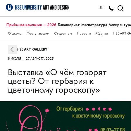
EN
Приёмная кампания — 2026
Бакалавриат
Магистратура
Аспирантур
О школе
Поступающим
Студентам
Новости
Журнал
HSE ART G
HSE ART GALLERY
8 ИЮЛЯ — 27 АВГУСТА 2025
Выставка «О чём говорят
цветы? От гербария к
цветочному гороскопу»