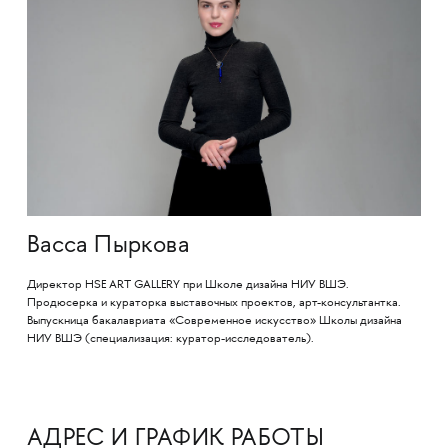
Васса Пыркова
Директор HSE ART GALLERY при Школе дизайна НИУ ВШЭ.
Продюсерка и кураторка выставочных проектов, арт-консультантка.
Выпускница бакалавриата «Современное искусство» Школы дизайна
НИУ ВШЭ (специализация: куратор-исследователь).
АДРЕС И ГРАФИК РАБОТЫ