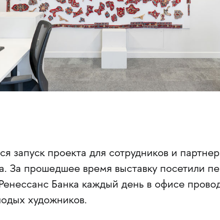
ся запуск проекта для сотрудников и партнер
а. За прошедшее время выставку посетили п
 Ренессанс Банка каждый день в офисе прово
лодых художников.