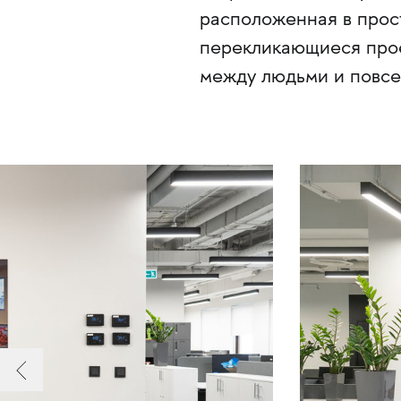
расположенная в прос
перекликающиеся прое
между людьми и повсе