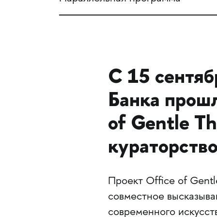
С 15 сентяб
Банка прошл
of Gentle Th
кураторств
Проект Office of Gentl
совместное высказыва
современного искусст