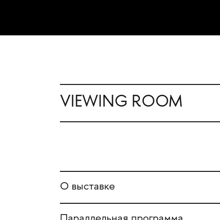
VIEWING ROOM
О выставке
Параллельная программа