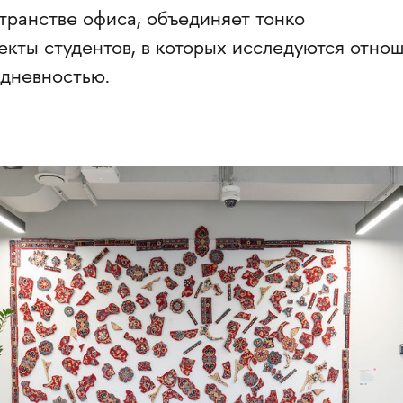
транстве офиса, объединяет тонко
кты студентов, в которых исследуются отно
дневностью.