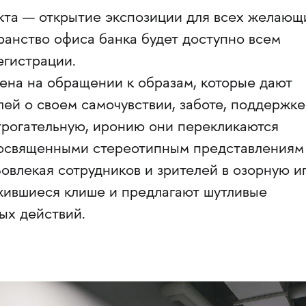
та — открытие экспозиции для всех желающ
ранство офиса банка будет доступно всем
егистрации.
ена на обращении к образам, которые дают
ей о своем самочувствии, заботе, поддержке
 трогательную, иронию они перекликаются
посвященными стереотипным представлениям
Вовлекая сотрудников и зрителей в озорную иг
жившиеся клише и предлагают шутливые
ых действий.