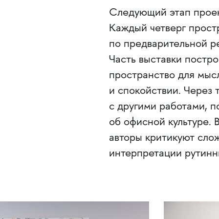
Следующий этап проек
Каждый четверг прост
по предварительной р
Часть выставки постро
пространство для мысл
и спокойствии. Через
с другими работами, 
об офисной культуре. 
авторы критикуют сло
интерпретации рутинн