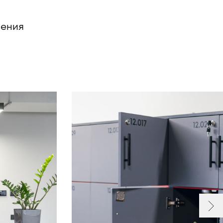
шения