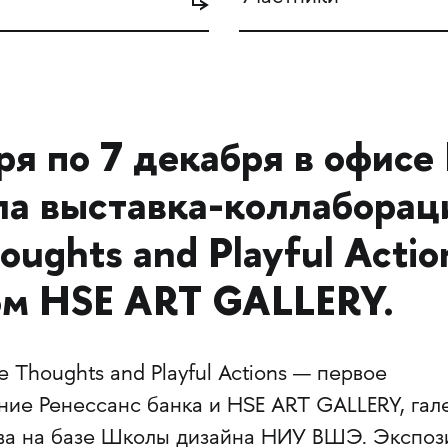
ря по 7 декабря в офисе
а выставка-коллабораци
oughts and Playful Actio
ом HSE ART GALLERY.
e Thoughts and Playful Actions — первое
ние Ренессанс банка и HSE ART GALLERY, гал
ва на базе Школы дизайна НИУ ВШЭ. Экспоз