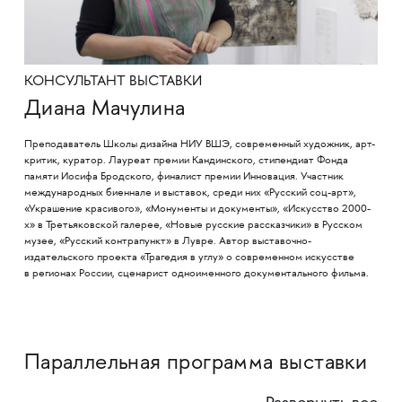
КОНСУЛЬТАНТ ВЫСТАВКИ
Диана Мачулина
Преподаватель Школы дизайна НИУ ВШЭ, современный художник, арт-
критик, куратор. Лауреат премии Кандинского, стипендиат Фонда
памяти Иосифа Бродского, финалист премии Инновация. Участник
международных биеннале и выставок, среди них «Русский соц-арт»,
«Украшение красивого», «Монументы и документы», «Искусство 2000-
х» в Третьяковской галерее, «Новые русские рассказчики» в Русском
музее, «Русский контрапункт» в Лувре. Автор выставочно-
издательского проекта «Трагедия в углу» о современном искусстве
в регионах России, сценарист одноименного документального фильма.
Параллельная программа выставки