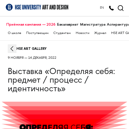
EN
Приёмная кампания — 2026
Бакалавриат
Магистратура
Аспирантур
О школе
Поступающим
Студентам
Новости
Журнал
HSE ART G
HSE ART GALLERY
9 НОЯБРЯ — 14 ДЕКАБРЯ, 2022
Выставка «Определяя себя:
предмет / процесс /
идентичность»