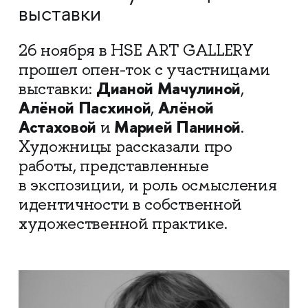
выставки
26 ноября в HSE ART GALLERY
прошел опен-ток с участницами
Дианой Мачулиной
выставки:
,
Алёной Пасхиной
Алёной
,
Астаховой
Марией Паниной
и
.
Художницы рассказали про
работы, представленные
в экспозиции, и роль осмысления
идентичности в собственной
художественной практике.