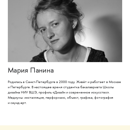
Мария Панина
Родилась в Санкт-Петербурге в 2000 году. Живёт и работает в Москве
и Петербурге. В настоящее время студентка бакалавриата Школы
дизайна НИУ ВШЭ, профиль «Дизайн и современное искусство».
Медиумы: инсталляция, перформанс, объект, графика, фотография
и саунд-арт.