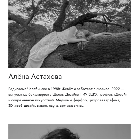
Алёна Астахова
Родилась в Челябинске в 1998г. Живёт и работает в Москве. 2022 —
выпускница бакалавриата Школы Дизайна НИУ ВШЭ, профиль «Дизайн
и современное искусство». Медиумы: фарфор, цифровая графика,
3D и веб-дизайн, видео, саунд-арт, живопись.