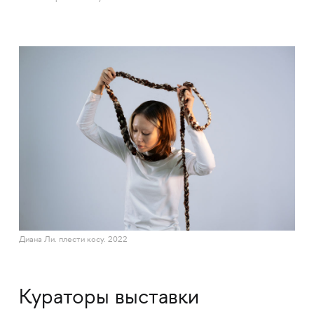
Диана Ли. плести косу. 2022
Кураторы выставки