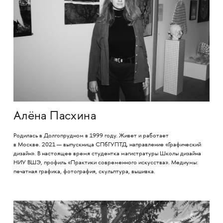
Алёна Пасхина
Родилась в Долгопрудном в 1999 году. Живет и работает
в Москве. 2021 — выпускница СПбГУПТД, направление «Графический
дизайн». В настоящее время студентка магистратуры Школы дизайна
НИУ ВШЭ, профиль «Практики современного искусства». Медиумы:
печатная графика, фотография, скульптура, вышивка.