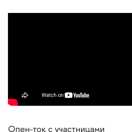
Опен-ток с участницами