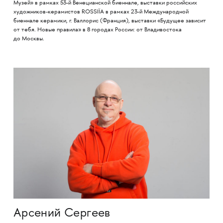
Музей» в рамках 53-й Венецианской биеннале, выставки российских
художников-керамистов ROSSIÏA в рамках 23-й Международной
биеннале керамики, г. Валлорис (Франция), выставки «Будущее зависит
от тебя. Новые правила» в 8 городах России: от Владивостока
до Москвы.
Арсений Сергеев