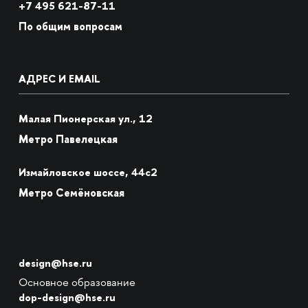
+7
495 621-87-11
По общим вопросам
АДРЕС И EMAIL
Малая Пионерская ул., 12
Метро Павелецкая
Измайловское шоссе, 44с2
Метро Семёновская
design@hse.ru
Основное образование
dop-design@hse.ru