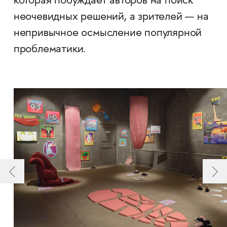
которая побуждает авторов на поиск
неочевидных решений, а зрителей — на
непривычное осмысление популярной
проблематики.