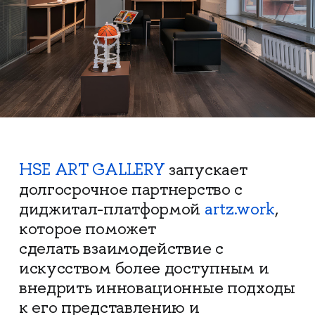
HSE ART GALLERY
запускает
долгосрочное партнерство с
диджитал-платформой
artz.work
,
которое поможет
сделать взаимодействие с
искусством более доступным и
внедрить инновационные подходы
к его представлению и