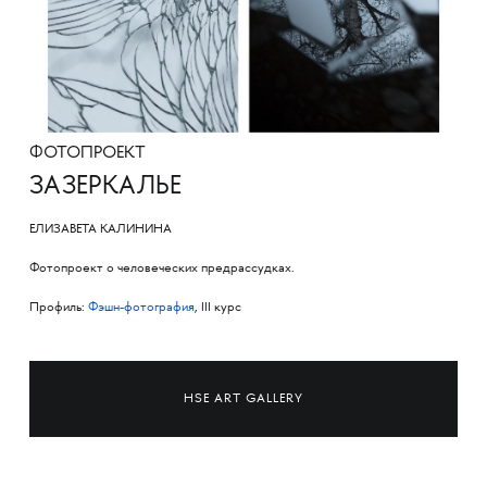
ФОТОПРОЕКТ
ЗАЗЕРКАЛЬЕ
ЕЛИЗАВЕТА КАЛИНИНА
Фотопроект о человеческих предрассудках.
Профиль:
Фэшн-фотография
, III курс
HSE ART GALLERY