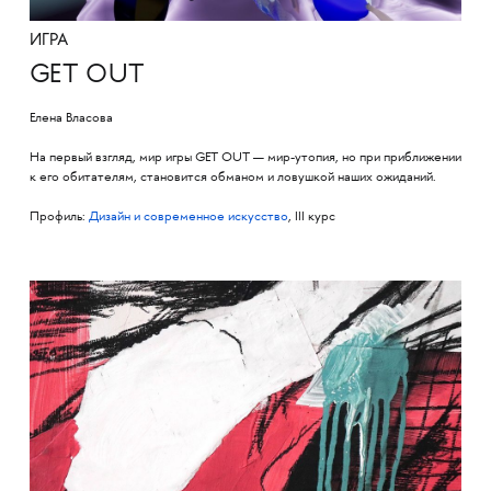
ИГРА
GET OUT
Елена Власова
На первый взгляд, мир игры GET OUT — мир-утопия, но при приближении
к его обитателям, становится обманом и ловушкой наших ожиданий.
Профиль:
Дизайн и современное искусство
, III курс