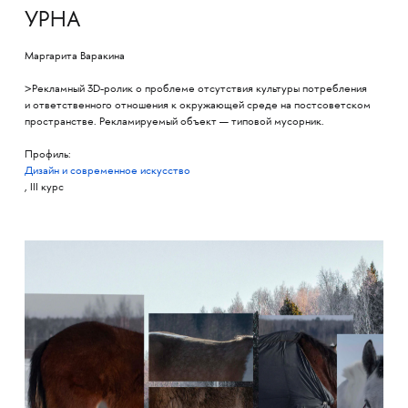
УРНА
Маргарита Варакина
>Рекламный 3D-ролик о проблеме отсутствия культуры потребления
и ответственного отношения к окружающей среде на постсоветском
пространстве. Рекламируемый объект — типовой мусорник.
Профиль:
Дизайн и современное искусство
, III курс