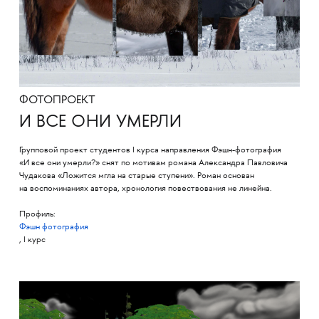
ФОТОПРОЕКТ
И ВСЕ ОНИ УМЕРЛИ
Групповой проект студентов I курса направления Фэшн-фотография
«И все они умерли?» снят по мотивам романа Александра Павловича
Чудакова «Ложится мгла на старые ступени». Роман основан
на воспоминаниях автора, хронология повествования не линейна.
Профиль:
Фэшн фотография
, I курс