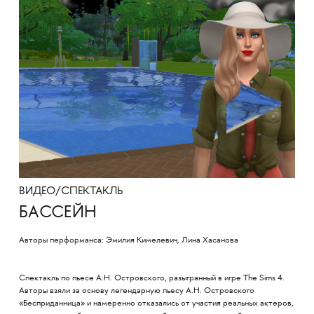
ВИДЕО/СПЕКТАКЛЬ
БАССЕЙН
Авторы перформанса: Эмилия Кимелевич, Лина Хасанова
Спектакль по пьесе А.Н. Островского, разыгранный в игре The Sims 4.
Авторы взяли за основу легендарную пьесу А.Н. Островского
«Бесприданница» и намеренно отказались от участия реальных актеров,