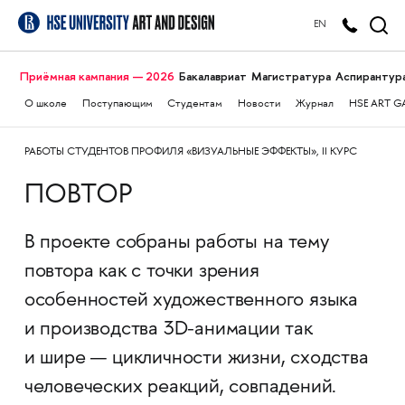
EN
Приёмная кампания — 2026
Бакалавриат
Магистратура
Аспирантур
О школе
Поступающим
Студентам
Новости
Журнал
HSE ART G
РАБОТЫ СТУДЕНТОВ ПРОФИЛЯ «ВИЗУАЛЬНЫЕ ЭФФЕКТЫ», II КУРС
ПОВТОР
В проекте собраны работы на тему
повтора как с точки зрения
особенностей художественного языка
и производства 3D-анимации так
и шире — цикличности жизни, сходства
человеческих реакций, совпадений.