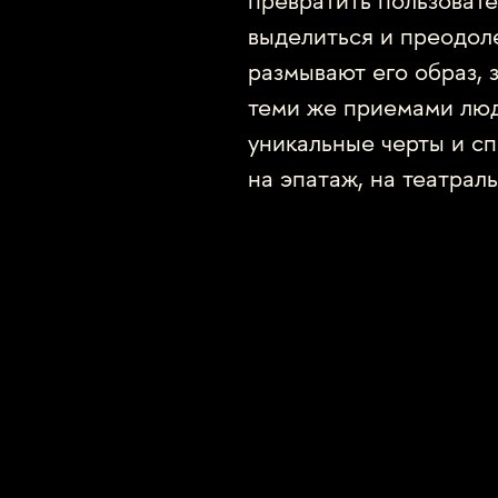
превратить пользовате
выделиться и преодол
размывают его образ,
теми же приемами люд
уникальные черты и с
на эпатаж, на театрал