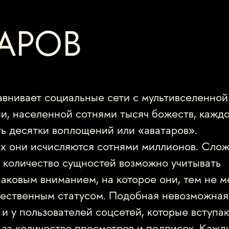
АРОВ
внивает социальные сети с мультивселенной
и, населенной сотнями тысяч божеств, кажд
ь десятки воплощений или «аватаров».
ах они исчисляются сотнями миллионов. Сло
е количество сущностей возможно учитывать
аковым вниманием, на которое они, тем не м
ественным статусом. Подобная невозможная
 и у пользователей соцсетей, которые вступа