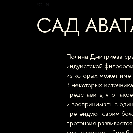
POLINI
САД АВАТ
Полина Дмитриева сра
индуистской философи
из которых может имет
В некоторых источник
представить, что тако
и воспринимать с один
претендуют своим бож
претензия развивается