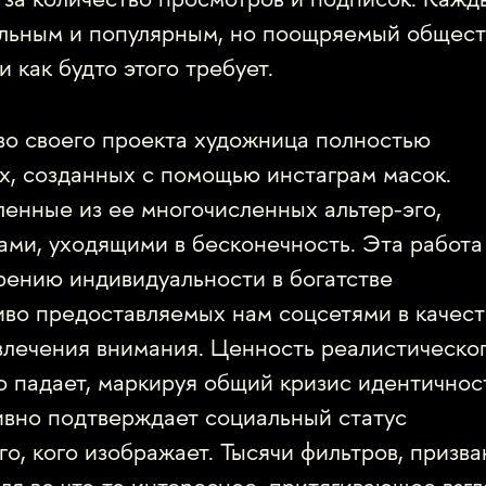
у за количество просмотров и подписок. Кажд
альным и популярным, но поощряемый общес
 как будто этого требует.
о своего проекта художница полностью
х, созданных с помощью инстаграм масок.
енные из ее многочисленных альтер-эго,
ами, уходящими в бесконечность. Эта работа
рению индивидуальности в богатстве
иво предоставляемых нам соцсетями в качест
влечения внимания. Ценность реалистическо
 падает, маркируя общий кризис идентичнос
ивно подтверждает социальный статус
го, кого изображает. Тысячи фильтров, призв