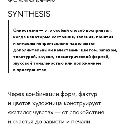
АНАСТАСИЯ КОЛЕСНИЧЕНКО
SYNTHESIS
Синестезия — это особый способ восприятия,
когда некоторые состояния, явления, понятия
и символы непроизвольно наделяются
дополнительными качествами: цветом, запахом,
текстурой, вкусом, геометрической формой,
звуковой тональностью или положением
в пространстве.
Через комбинации форм, фактур
и цветов художница конструирует
«каталог чувств» — от спокойствия
и счастья до зависти и печали.