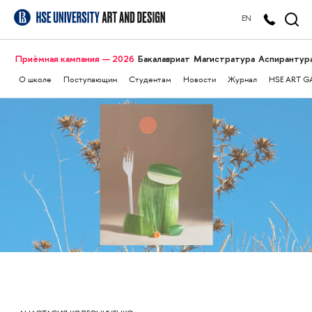
EN
Приёмная кампания — 2026
Бакалавриат
Магистратура
Аспирантур
О школе
Поступающим
Студентам
Новости
Журнал
HSE ART G