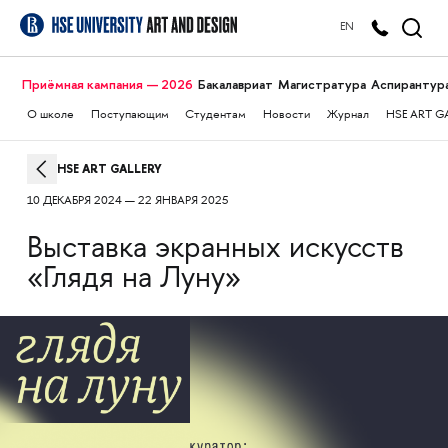
EN
Приёмная кампания — 2026
Бакалавриат
Магистратура
Аспирантур
О школе
Поступающим
Студентам
Новости
Журнал
HSE ART G
HSE ART GALLERY
10 ДЕКАБРЯ 2024 — 22 ЯНВАРЯ 2025
Выставка экранных искусств
«Глядя на Луну»