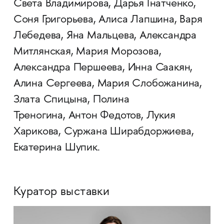
Света Владимирова, Дарья Гнатченко,
Соня Григорьева, Алиса Лапшина, Варя
Лебедева, Яна Мальцева, Александра
Митлянская, Мария Морозова,
Александра Першеева, Инна Саакян,
Алина Сергеева, Мария Слобожанина,
Злата Спицына, Полина
Треногина, Антон Федотов, Лукия
Харикова, Суржана Ширабдоржиева,
Екатерина Шупик.
Куратор выставки