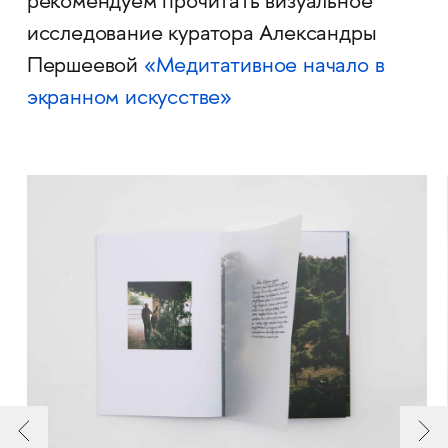
рекомендуем прочитать визуальное
исследование куратора Александры
Першеевой
«Медитативное начало в
экранном искусстве»