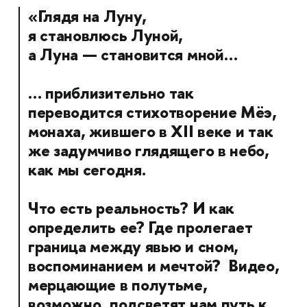
«Глядя на Луну,
я становлюсь Луной,
а Луна — становится мной…
… приблизительно так
переводится стихотворение Мёэ,
монаха, жившего в XII веке и так
же задумчиво глядящего в небо,
как мы сегодня.
Что есть реальность? И как
определить ее? Где пролегает
граница между явью и сном,
воспоминанием и мечтой? Видео,
мерцающие в полутьме,
возможно, подсветят нам путь к