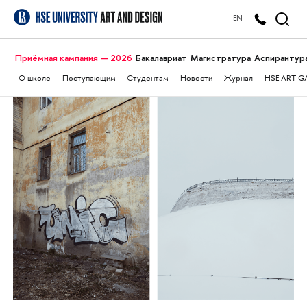
EN
Приёмная кампания — 2026
Бакалавриат
Магистратура
Аспирантур
О школе
Поступающим
Студентам
Новости
Журнал
HSE ART G