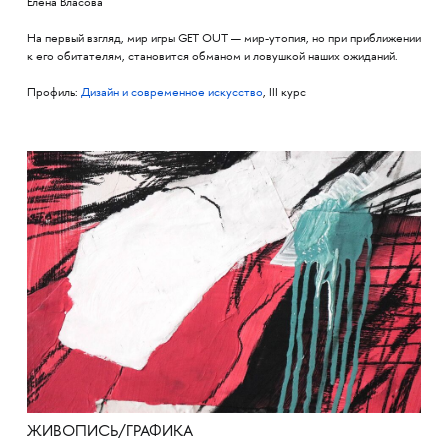
Елена Власова
На первый взгляд, мир игры GET OUT — мир-утопия, но при приближении
к его обитателям, становится обманом и ловушкой наших ожиданий.
Профиль:
Дизайн и современное искусство
, III курс
ЖИВОПИСЬ/ГРАФИКА