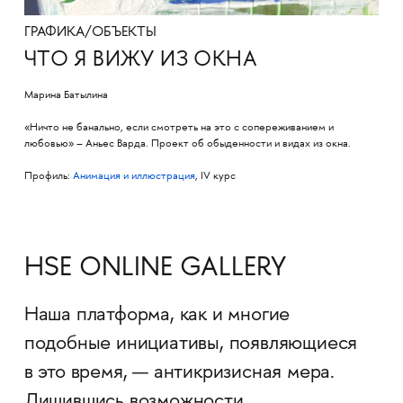
ГРАФИКА/ОБЪЕКТЫ
ЧТО Я ВИЖУ ИЗ ОКНА
Марина Батылина
«Ничто не банально, если смотреть на это с сопереживанием и
любовью» – Аньес Варда. Проект об обыденности и видах из окна.
Профиль:
Анимация и иллюстрация
, IV курс
HSE ONLINE GALLERY
Наша платформа, как и многие
подобные инициативы, появляющиеся
в это время, — антикризисная мера.
Лишившись возможности