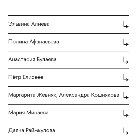
Эльвина Алиева
Полина Афанасьева
Анастасия Булаева
Пётр Елисеев
Маргарита Жевняк, Александра Кошнякова
Мария Минаева
Даяна Раймкулова