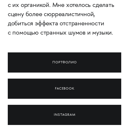
с их органикой. Мне хотелось сделать
сцену более сюрреалистичной,
добиться эффекта отстраненности
с помощью странных шумов и музыки.
ПОРТФОЛИО
FACEBOOK
INSTAGRAM