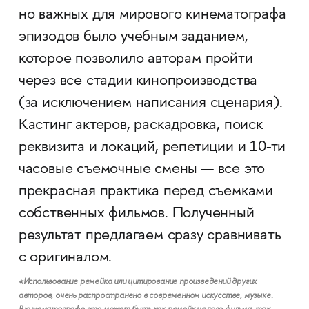
но важных для мирового кинематографа
эпизодов было учебным заданием,
которое позволило авторам пройти
через все стадии кинопроизводства
(за исключением написания сценария).
Кастинг актеров, раскадровка, поиск
реквизита и локаций, репетиции и 10-ти
часовые съемочные смены — все это
прекрасная практика перед съемками
собственных фильмов. Полученный
результат предлагаем сразу сравнивать
с оригиналом.
«Использование ремейка или цитирование произведений других
авторов, очень распространено в современном искусстве, музыке.
В кинематографе это может быть как ремейк целого фильма, так