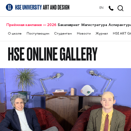
EN
Приёмная кампания — 2026
Бакалавриат
Магистратура
Аспирантур
О школе
Поступающим
Студентам
Новости
Журнал
HSE ART G
HSE ONLINE GALLERY