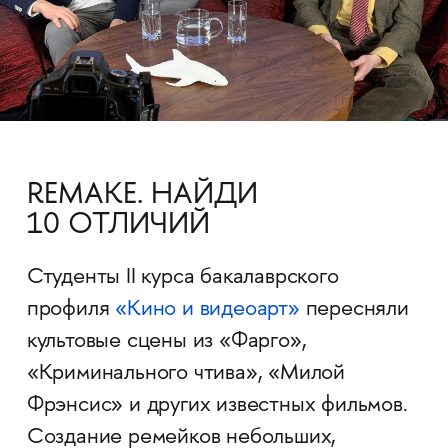
REMAKE. НАЙДИ
10 ОТЛИЧИЙ
Студенты II курса бакалаврского
профиля
«Кино и видеоарт»
пересняли
культовые сцены из «Фарго»,
«Криминального чтива», «Милой
Фрэнсис» и других известных фильмов.
Создание ремейков небольших,