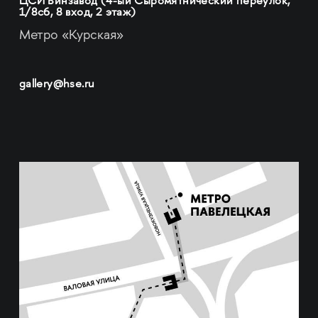
ЦСИ Винзавод (4-ый Сыромятнический переулок,
1/8с6, 8 вход, 2 этаж)
Метро «Курская»
gallery@hse.ru