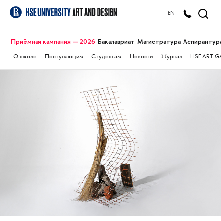
EN
Приёмная кампания — 2026
Бакалавриат
Магистратура
Аспирантур
О школе
Поступающим
Студентам
Новости
Журнал
HSE ART G