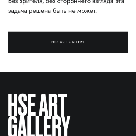
Без зрителя, без стороннего взгляда эта
задача решена быть не может.
HSE ART GALLERY