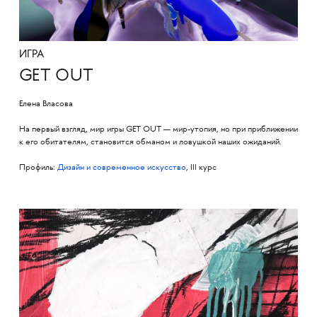
ИГРА
GET OUT
Елена Власова
На первый взгляд, мир игры GET OUT — мир-утопия, но при приближении
к его обитателям, становится обманом и ловушкой наших ожиданий.
Профиль:
Дизайн и современное искусство
, III курс