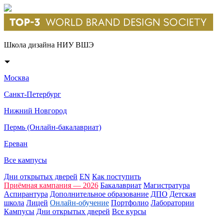
Школа дизайна НИУ ВШЭ
Москва
Санкт-Петербург
Нижний Новгород
Пермь (Онлайн-бакалавриат)
Ереван
Все кампусы
Дни открытых дверей
EN
Как поступить
Приёмная кампания — 2026
Бакалавриат
Магистратура
Аспирантура
Дополнительное образование
ДПО
Детская
школа
Лицей
Онлайн-обучение
Портфолио
Лаборатории
Кампусы
Дни открытых дверей
Все курсы