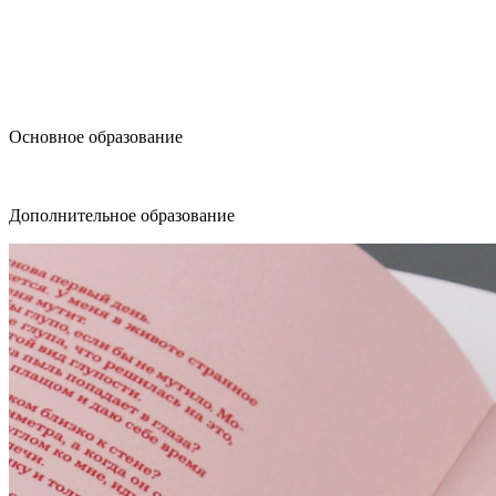
design@hse.ru
Основное образование
dop-design@hse.ru
Дополнительное образование